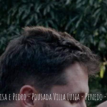
isa e Pedro - Pousada Villa Luna - Penedo -