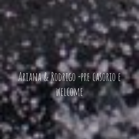
Ariana & Rodrigo -pre casorio e
welcome