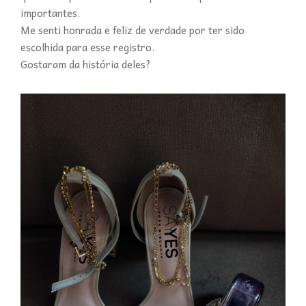
importantes.
Me senti honrada e feliz de verdade por ter sido
escolhida para esse registro.
Gostaram da história deles?