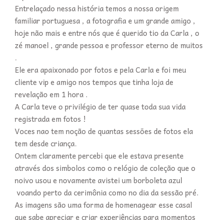
Entrelaçado nessa história temos a nossa origem
familiar portuguesa , a fotografia e um grande amigo ,
hoje não mais e entre nós que é querido tio da Carla , o
zé manoel , grande pessoa e professor eterno de muitos
.
Ele era apaixonado por fotos e pela Carla e foi meu
cliente vip e amigo nos tempos que tinha loja de
revelação em 1 hora .
A Carla teve o privilégio de ter quase toda sua vida
registrada em fotos !
Voces nao tem noção de quantas sessões de fotos ela
tem desde criança.
Ontem claramente percebi que ele estava presente
através dos simbolos como o relógio de coleção que o
noivo usou e novamente avistei um borboleta azul
voando perto da cerimônia como no dia da sessão pré.
As imagens são uma forma de homenagear esse casal
que sabe apreciar e criar experiências para momentos