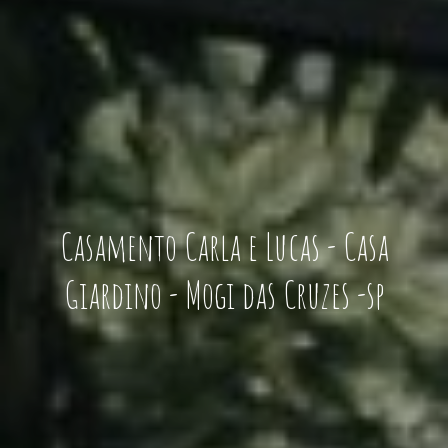
Casamento Carla e Lucas - Casa
Giardino - Mogi das Cruzes -sp