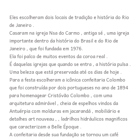
Eles escolheram dois locais de tradição e história do Rio
de Janeiro .
Casaram na igreja Nsa do Carmo , antiga sé , uma igreja
importante dentro da história do Brasil e do Rio de
Janeiro , que foi fundada em 1976.
Ela foi palco de muitos eventos da coroa real .
É daquelas igrejas que quando se entra , a história pulsa .
Uma beleza que está preservada até os dias de hoje .
Para a festa escolheram a icônica confeitaria Colombo
que foi construída por dois portugueses no ano de 1894
para homenagear Cristóvão Colombo , com uma
arquitetura admirável , cheia de espelhos vindos da
Antuérpia com molduras em jacarandá , mobiliário e
detalhes art nouveau , , ladrilhos hidráulicos magnificos
que caracterizam a Belle Époque .
A confeitaria desde sua fundação se tornou um café