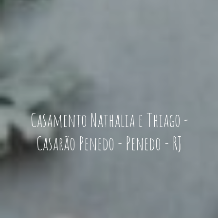
Casamento Nathalia e Thiago -
Casarão Penedo - Penedo - RJ