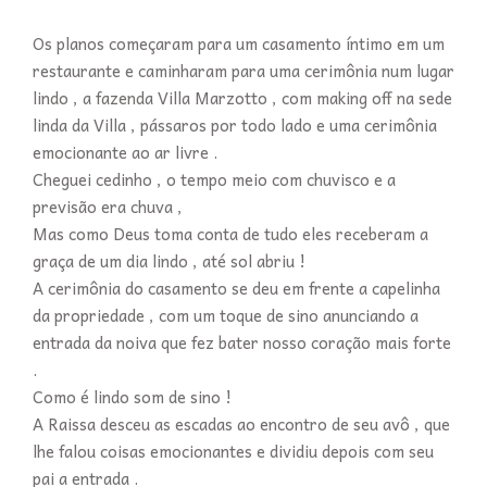
Os planos começaram para um casamento íntimo em um
restaurante e caminharam para uma cerimônia num lugar
lindo , a fazenda Villa Marzotto , com making off na sede
linda da Villa , pássaros por todo lado e uma cerimônia
emocionante ao ar livre .
Cheguei cedinho , o tempo meio com chuvisco e a
previsão era chuva ,
Mas como Deus toma conta de tudo eles receberam a
graça de um dia lindo , até sol abriu !
A cerimônia do casamento se deu em frente a capelinha
da propriedade , com um toque de sino anunciando a
entrada da noiva que fez bater nosso coração mais forte
.
Como é lindo som de sino !
A Raissa desceu as escadas ao encontro de seu avô , que
lhe falou coisas emocionantes e dividiu depois com seu
pai a entrada .