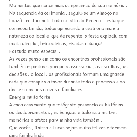
Momentos que nunca mais se apagarão de sua memória .
Na sequencia da cerimonia , seguiu-se um almoço no
Loazô , restaurante lindo no alto do Penedo , festa que
comecou timida, todos apreciando a gastronomia e a
natureza do local e que de repente a festa explodiu com
muita alegria , brincadeiras, risadas e dança!
Foi tudo muito especial .
As vezes penso em como os encontros profissionais são
também espirituais porque a assessoria , as escolhas , as
decisões , o local , os profissionais formam uma grande
rede que conspira a favor durante todo o processo e no
dia se soma aos noivos e familiares .
Energia muito forte .
A cada casamento que fotógrafo presencio as histórias,
os desdobramentos , as bençãos e tudo isso me traz
memórias e afetos para minha vida também .
Que vocês , Raissa e Lucas sejam muito felizes e formem
uma família linda !