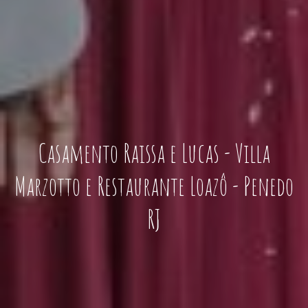
Casamento Raissa e Lucas - Villa
Marzotto e Restaurante Loazô - Penedo
RJ