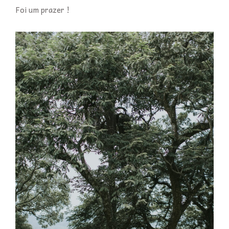
Foi um prazer !