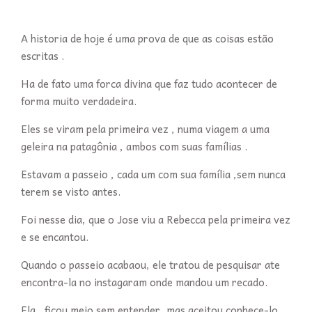
A historia de hoje é uma prova de que as coisas estão
escritas .
Ha de fato uma forca divina que faz tudo acontecer de
forma muito verdadeira.
Eles se viram pela primeira vez , numa viagem a uma
geleira na patagônia , ambos com suas famílias .
Estavam a passeio , cada um com sua família ,sem nunca
terem se visto antes.
Foi nesse dia, que o Jose viu a Rebecca pela primeira vez
e se encantou.
Quando o passeio acabaou, ele tratou de pesquisar ate
encontra-la no instagaram onde mandou um recado.
Ela , ficou meio sem entender, mas aceitou conhece-lo.