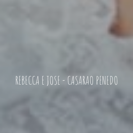
REBECCA E JOSE - CASARAO PENEDO