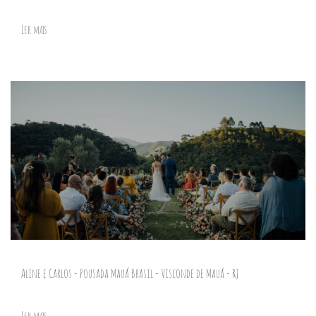
Ler mais
Aline e Carlos - Pousada Mauá Brasil - Visconde de Mauá - RJ
Ler mais