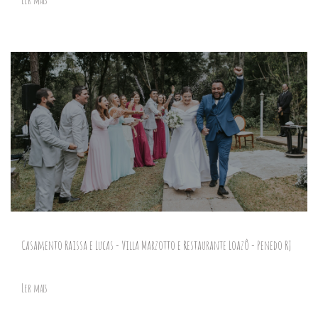
Casamento Raissa e Lucas - Villa Marzotto e Restaurante Loazô - Penedo RJ
Ler mais