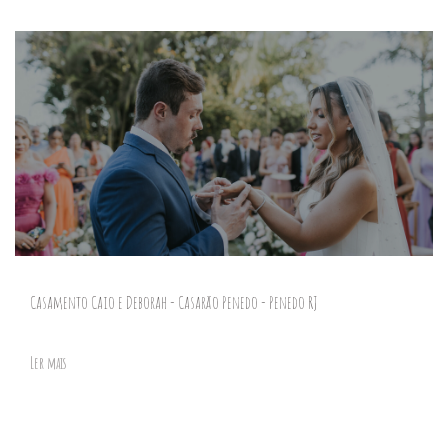
Casamento Caio e Deborah - Casarão Penedo - Penedo RJ
Ler mais