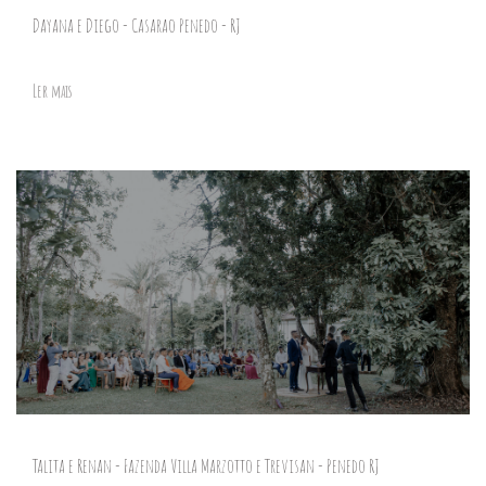
Dayana e Diego - Casarao Penedo - RJ
Ler mais
Talita e Renan - Fazenda Villa Marzotto e Trevisan - Penedo RJ